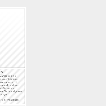
Games ist eine
e Datenbank mit
rmationen zu PC-
len und Hardware.
en Sie mit, und
en Sie Ihre eigenen
hrungen.
ere Informationen