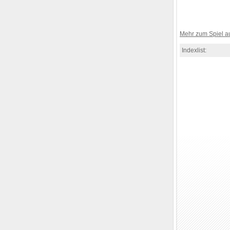
Mehr zum Spiel 
Indexlist: