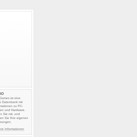
Games ist eine
e Datenbank mit
rmationen zu PC-
len und Hardware.
en Sie mit, und
en Sie Ihre eigenen
hrungen.
ere Informationen