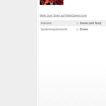
Mehr zum Spiel auf HighGames.com
Indexlist:
Doom (mit Text)
Systemrequirements:
Doom