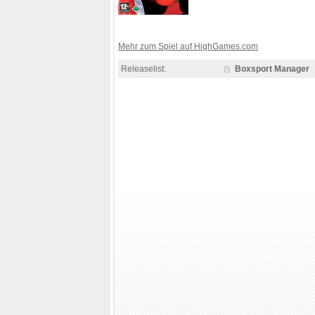
Mehr zum Spiel auf HighGames.com
Releaselist:
Boxsport Manager