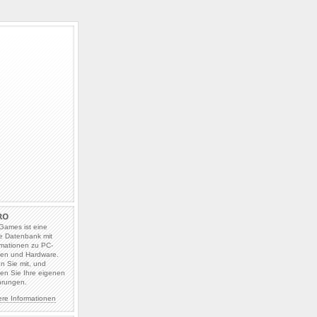
Games ist eine
e Datenbank mit
rmationen zu PC-
len und Hardware.
en Sie mit, und
en Sie Ihre eigenen
hrungen.
ere Informationen