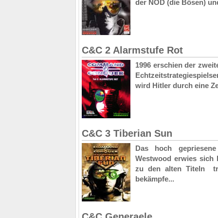
der NOD (die Bösen) und 
C&C 2 Alarmstufe Rot
1996 erschien der zweit
Echtzeitstrategiespiels
wird Hitler durch eine Zei
C&C 3 Tiberian Sun
Das hoch gepriesene
Westwood erwies sich le
zu den alten Titeln  
bekämpfe...
C&C Generaele