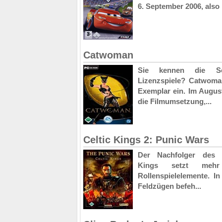
6. September 2006, also 
Catwoman
Sie kennen die Sc
Lizenzspiele? Catwoman
Exemplar ein. Im Augus
die Filmumsetzung,...
Celtic Kings 2: Punic Wars
Der Nachfolger des Ech
Kings setzt meh
Rollenspielelemente. I
Feldzügen befeh...