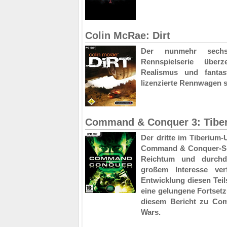
Colin McRae: Dirt
Der nunmehr sechst
Rennspielserie übe
Realismus und fantas
lizenzierte Rennwagen st
Command & Conquer 3: Tibe
Der dritte im Tiberium-
Command & Conquer-Ser
Reichtum und durchda
großem Interesse ver
Entwicklung diesen Teil
eine gelungene Fortsetz
diesem Bericht zu Co
Wars.