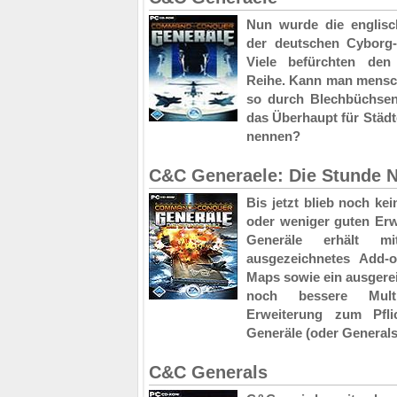
Nun wurde die englisc
der deutschen Cyborg
Viele befürchten den
Reihe. Kann man mensch
so durch Blechbüchse
das Überhaupt für Städt
nennen?
C&C Generaele: Die Stunde N
Bis jetzt blieb noch ke
oder weniger guten Er
Generäle erhält m
ausgezeichnetes Add-
Maps sowie ein ausger
noch bessere Mult
Erweiterung zum Pfli
Generäle (oder Generals
C&C Generals