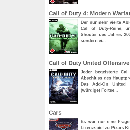
Call of Duty 4: Modern Warfa
Der nunmehr vierte Abl
Call of Duty-Reihe, u
Shooter des Jahres 200
sondern ei...
Call of Duty United Offensive
Jeder begeisterte Cal
Abschluss des Hauptpr
Das Add-On United Of
(würdige) Fortse...
Cars
Es war nur eine Frage d
Lizenzspiel zu Pixars Ki