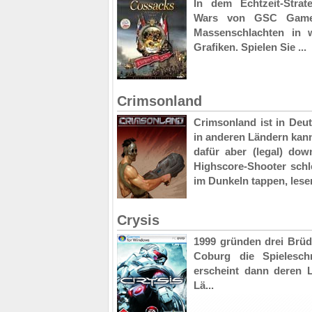
In dem Echtzeit-Strat
Wars von GSC Game 
Massenschlachten in 
Grafiken. Spielen Sie ...
Crimsonland
Crimsonland ist in Deu
in anderen Ländern kann
dafür aber (legal) do
Highscore-Shooter schle
im Dunkeln tappen, lesen
Crysis
1999 gründen drei Brüde
Coburg die Spielesch
erscheint dann deren L
Lä...