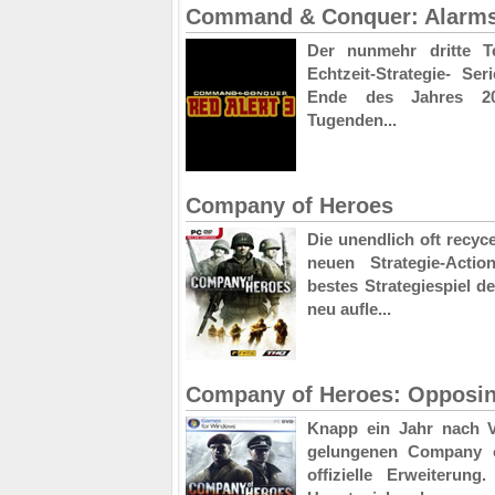
Command & Conquer: Alarms
Der nunmehr dritte Te
Echtzeit-Strategie- Se
Ende des Jahres 20
Tugenden...
Company of Heroes
Die unendlich oft recyc
neuen Strategie-Actio
bestes Strategiespiel d
neu aufle...
Company of Heroes: Opposin
Knapp ein Jahr nach V
gelungenen Company o
offizielle Erweiterung