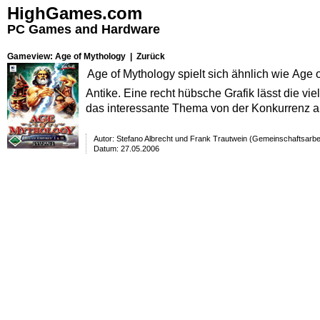
HighGames.com
PC Games and Hardware
Gameview: Age of Mythology |
Zurück
Age of Mythology spielt sich ähnlich wie Age 
Antike. Eine recht hübsche Grafik lässt die v
das interessante Thema von der Konkurrenz ab
Autor:
Stefano Albrecht und Frank Trautwein (Gemeinschaftsarbei
Datum: 27.05.2006