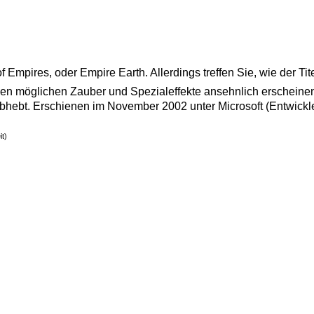
of Empires, oder Empire Earth. Allerdings treffen Sie, wie der
ielen möglichen Zauber und Spezialeffekte ansehnlich erscheine
hebt. Erschienen im November 2002 unter Microsoft (Entwickler
t)