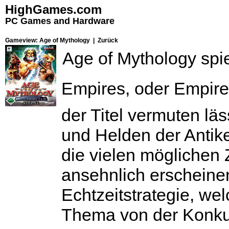
HighGames.com
PC Games and Hardware
Gameview: Age of Mythology |
Zurück
Age of Mythology spie
Empires, oder Empire 
der Titel vermuten lä
und Helden der Antike
die vielen möglichen 
ansehnlich erscheine
Echtzeitstrategie, we
Thema von der Konku