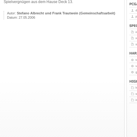
Spielvergnügen aus dem Hause Deck 13.
Autor:
Stefano Albrecht und Frank Trautwein (Gemeinschaftsarbeit)
p
Datum: 27.05.2006
i
r
t
v
g