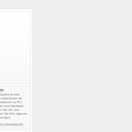
Games ist eine
e Datenbank mit
rmationen zu PC-
len und Hardware.
en Sie mit, und
en Sie Ihre eigenen
hrungen.
ere Informationen