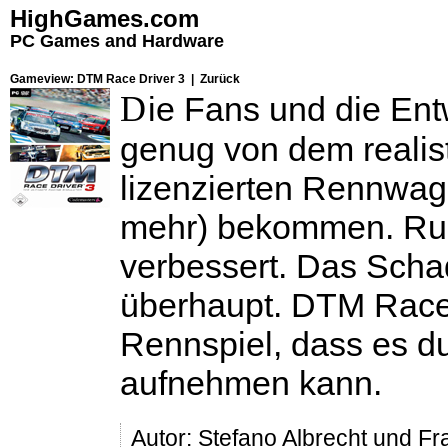
HighGames.com
PC Games and Hardware
Gameview: DTM Race Driver 3 |
Zurück
D
ie Fans und die Ent
genug von dem realis
lizenzierten Rennwage
mehr) bekommen. Ru
verbessert. Das Scha
überhaupt.
DTM Race
Rennspiel, dass es d
aufnehmen kann.
Autor:
Stefano Albrecht und Fr