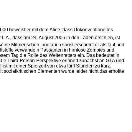
00 beweist er mit dem Alice, dass Unkonventionelles
 L.A., dass am 24. August 2006 in den Läden erschien, ist
ine Mitmenschen, und auch sonst erscheint er als faul und
Giftstoffe verwandeln Passanten in hirnlose Zombies und
em Tag die Rolle des Weltenretters ein. Das bedeutet in
Die Third-Person-Perspektive erinnert zunächst an GTA und
ist mit einer Spielzeit von etwa fünf Stunden zu kurz.
 sozialkritischen Elementen wurde leider nicht das erhoffte