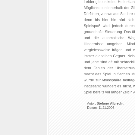
Leider gibt es keine Heilerklas
Möglichkeiten innerhalb der Gi
Dörfchen, von wo aus Sie Ihre 
denn bis hier hin hört sich
Spielspaß wird jedoch durch
grauenhafte Steuerung. Das ü
und die automatische Weg
Hindernisse umgehen. Mind
vergleichsweise trägen und
immer dieselben Gegner. Nebe
und jene sind oft mit schreckl
dem Fehlen der Übersetzun
macht das Spiel in Sachen Mu
würde zur Atmosphäre beitra
Insgesamt wundert es nicht, w
Spiel bereits vor langer Zeit in
Autor:
Stefano Albrecht
Datum: 11.11.2006