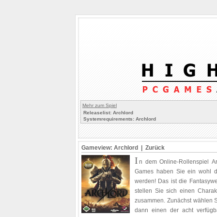
Mehr zum Spiel
Releaselist: Archlord
Systemrequirements: Archlord
Gameview: Archlord |
Zurück
I
n dem Online-Rollenspiel A
Games haben Sie ein wohl def
werden! Das ist die Fantasywe
stellen Sie sich einen Charakt
zusammen. Zunächst wählen Si
dann einen der acht verfügba