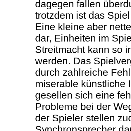
dagegen fallen überdur
trotzdem ist das Spiel
Eine kleine aber nette
dar, Einheiten im Spie
Streitmacht kann so i
werden. Das Spielver
durch zahlreiche Fehle
miserable künstliche 
gesellen sich eine fe
Probleme bei der Weg
der Spieler stellen z
Synchronsprecher dar.