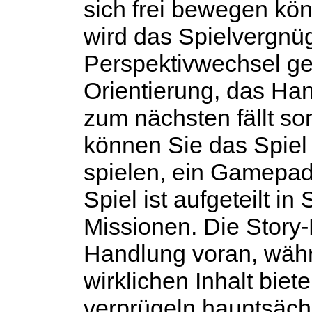
sich frei bewegen kön
wird das Spielvergnü
Perspektivwechsel ges
Orientierung, das Ha
zum nächsten fällt so
können Sie das Spiel 
spielen, ein Gamepad 
Spiel ist aufgeteilt i
Missionen. Die Story-
Handlung voran, wäh
wirklichen Inhalt biet
verprügeln hauptsäch