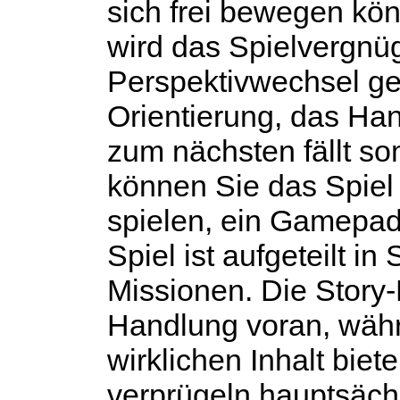
sich frei bewegen kön
wird das Spielvergnü
Perspektivwechsel ges
Orientierung, das Ha
zum nächsten fällt so
können Sie das Spiel 
spielen, ein Gamepad 
Spiel ist aufgeteilt i
Missionen. Die Story-
Handlung voran, wäh
wirklichen Inhalt biet
verprügeln hauptsäch