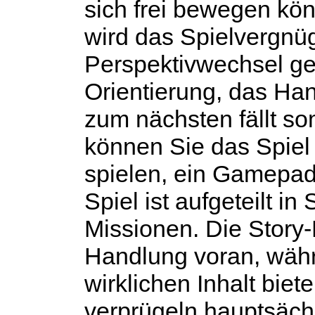
sich frei bewegen kön
wird das Spielvergnü
Perspektivwechsel ges
Orientierung, das Ha
zum nächsten fällt so
können Sie das Spiel 
spielen, ein Gamepad 
Spiel ist aufgeteilt i
Missionen. Die Story-
Handlung voran, wäh
wirklichen Inhalt biet
verprügeln hauptsäch