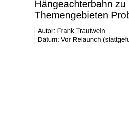
Hängeachterbahn zu b
Themengebieten Prob
Autor:
Frank Trautwein
Datum: Vor Relaunch (stattge