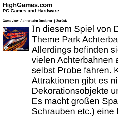
HighGames.com
PC Games and Hardware
Gameview: Achterbahn Designer |
Zurück
I
n diesem Spiel von D
Theme Park Achterba
Allerdings befinden s
vielen Achterbahnen 
selbst Probe fahren. 
Attraktionen gibt es n
Dekorationsobjekte un
Es macht großen Spaß
Schrauben etc.) eine H