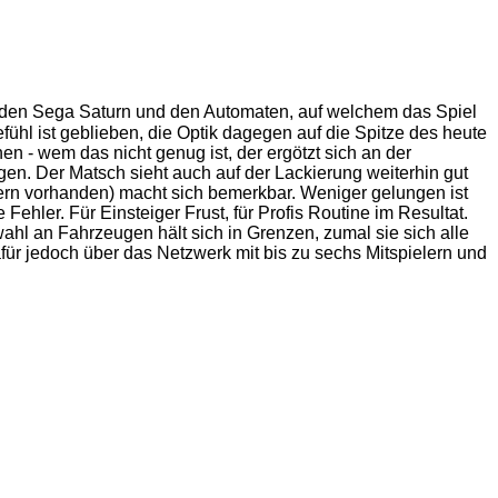
r den Sega Saturn und den Automaten, auf welchem das Spiel
fühl ist geblieben, die Optik dagegen auf die Spitze des heute
n - wem das nicht genug ist, der ergötzt sich an der
n. Der Matsch sieht auch auf der Lackierung weiterhin gut
ern vorhanden) macht sich bemerkbar. Weniger gelungen ist
Fehler. Für Einsteiger Frust, für Profis Routine im Resultat.
hl an Fahrzeugen hält sich in Grenzen, zumal sie sich alle
für jedoch über das Netzwerk mit bis zu sechs Mitspielern und