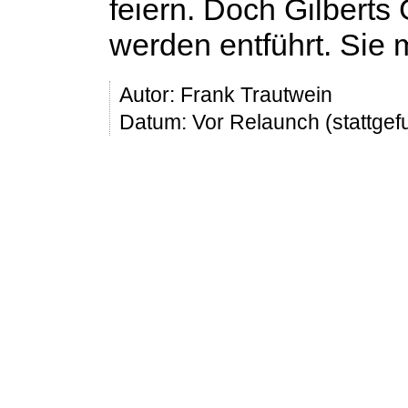
feiern. Doch Gilberts 
werden entführt. Sie
Autor:
Frank Trautwein
Datum: Vor Relaunch (stattge