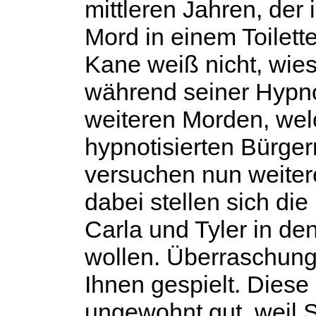
mittleren Jahren, der
Mord in einem Toilet
Kane weiß nicht, wie
während seiner Hypnos
weiteren Morden, wel
hypnotisierten Bürge
versuchen nun weiter
dabei stellen sich di
Carla und Tyler in de
wollen. Überraschung
Ihnen gespielt. Diese
ungewohnt gut, weil 