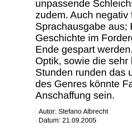
unpassende Schleich
zudem. Auch negativ f
Sprachausgabe aus; B
Geschichte im Forderg
Ende gespart werden
Optik, sowie die sehr
Stunden runden das u
des Genres könnte Fa
Anschaffung sein.
Autor:
Stefano Albrecht
Datum: 21.09.2005