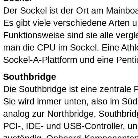
Der
Sockel
ist der Ort am
Mainbo
Es gibt viele verschiedene Arten 
Funktionsweise sind sie alle vergle
man die CPU im Sockel. Eine Athl
Sockel-A-Plattform und eine Pent
Southbridge
Die
Southbridge
ist eine zentral
Sie wird immer unten, also im Sü
analog zur
Northbridge
, Southbrid
PCI
-, IDE- und
USB
-Controller, u