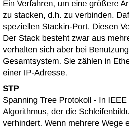
Ein Verfahren, um eine größere A
zu stacken, d.h. zu verbinden. D
speziellen Stackin-
Port
. Diesen V
Der Stack besteht zwar aus mehre
verhalten sich aber bei Benutzung
Gesamtsystem. Sie zählen in
Ethe
einer
IP
-Adresse.
STP
Spanning Tree
Protokoll
- In
IEEE
Algorithmus, der die Schleifenbil
verhindert. Wenn mehrere Wege ex