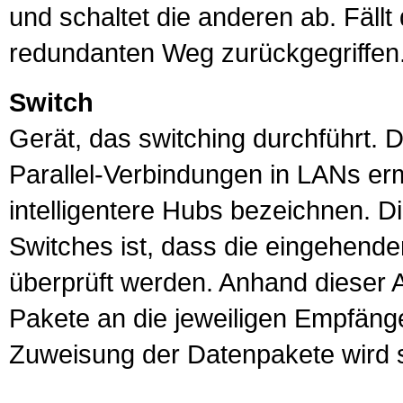
und schaltet die anderen ab. Fällt
redundanten Weg zurückgegriffen
Switch
Gerät, das switching durchführt. 
Parallel-Verbindungen in
LAN
s er
intelligentere
Hub
s bezeichnen. Di
Switches ist, dass die eingehende
überprüft werden. Anhand dieser 
Pakete an die jeweiligen Empfänger
Zuweisung der Datenpakete wird s