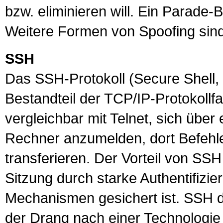
bzw. eliminieren will. Ein Parade-B
Weitere Formen von Spoofing sin
SSH
Das
SSH
-
Protokoll
(Secure Shell, 
Bestandteil der
TCP
/
IP
-Protokollf
vergleichbar mit
Telnet
, sich über
Rechner anzumelden, dort Befehl
transferieren. Der Vorteil von SS
Sitzung durch starke Authentifizi
Mechanismen gesichert ist. SSH die
der Drang nach einer Technologi