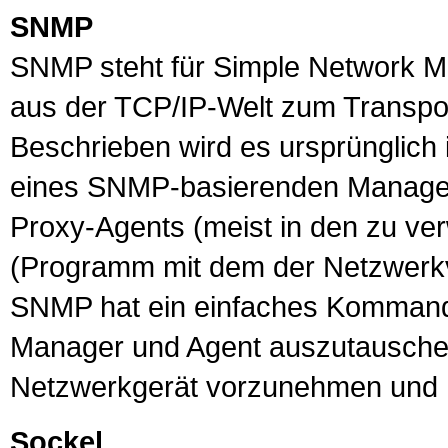
SNMP
SNMP
steht für Simple Network M
aus der
TCP
/
IP
-Welt zum Transpo
Beschrieben wird es ursprünglich
eines SNMP-basierenden Manage
Proxy-Agents (meist in den zu ve
(Programm mit dem der Netzwerkve
SNMP hat ein einfaches Kommand
Manager und Agent auszutausche
Netzwerkgerät vorzunehmen und E
Sockel