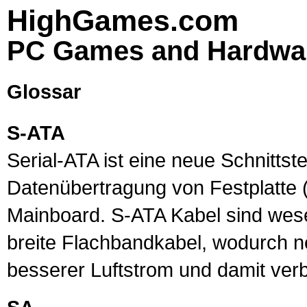
HighGames.com
PC Games and Hardwa
Glossar
S-ATA
Serial-ATA ist eine neue Schnittst
Datenübertragung von
Festplatte
(
Mainboard
.
S-ATA
Kabel sind wese
breite Flachbandkabel, wodurch 
besserer Luftstrom und damit ver