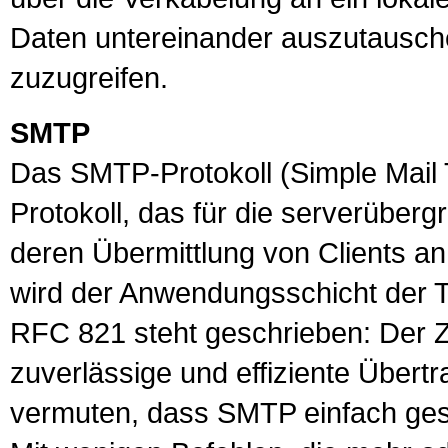
Daten untereinander auszutausch
zuzugreifen.
SMTP
Das
SMTP
-
Protokoll
(Simple Mail 
Protokoll, das für die serverüber
deren Übermittlung von Clients a
wird der Anwendungsschicht der
RFC 821 steht geschrieben: Der 
zuverlässige und effiziente Übert
vermuten, dass SMTP einfach gestri