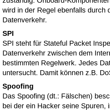
zuständig. Onboard-Komponenten,
wird in der Regel ebenfalls durch 
Datenverkehr.
SPI
SPI
steht für Stateful Packet Insp
Datenverkehr zwischen dem Inte
bestimmten Regelwerk. Jedes Date
untersucht. Damit können z.B.
Do
Spoofing
Das
Spoofing
(dt.: Fälschen) besch
bei der ein Hacker seine Spuren,