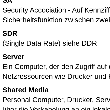
SA
Security Accociation - Auf Kennziff
Sicherheitsfunktion zwischen zwe
SDR
(Single Data Rate) siehe DDR
Server
Ein Computer, der den Zugriff au
Netzressourcen wie Drucker und Fe
Shared Media
Personal Computer, Drucker,
Serv
über die Verkabelung an ein lokal