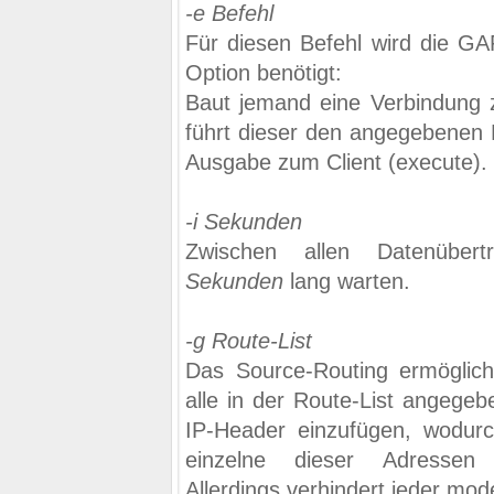
-e Befehl
Für diesen Befehl wird die
Option benötigt:
Baut jemand eine Verbindung z
führt dieser den angegebenen B
Ausgabe zum Client (execute).
-i Sekunden
Zwischen allen Datenübert
Sekunden
lang warten.
-g Route-List
Das Source-Routing ermöglich
alle in der Route-List angege
IP-Header einzufügen, wodurc
einzelne dieser Adressen 
Allerdings verhindert jeder mo