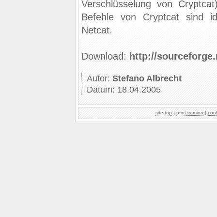
Verschlüsselung von Cryptcat
Befehle von Cryptcat sind i
Netcat.
Download:
http://sourceforge.
Autor:
Stefano Albrecht
Datum: 18.04.2005
site top
|
print version
|
con