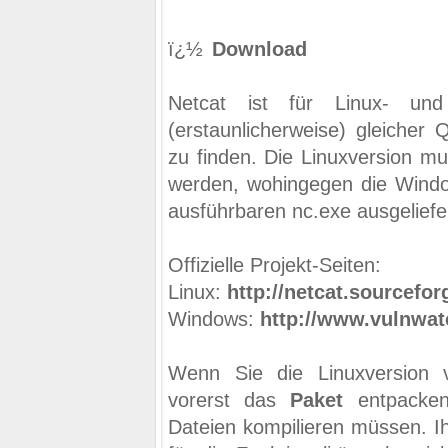
ï¿½
Download
Netcat ist für Linux- und
(erstaunlicherweise) gleicher Q
zu finden. Die Linuxversion mu
werden, wohingegen die Window
ausführbaren nc.exe ausgeliefer
Offizielle Projekt-Seiten:
Linux:
http://netcat.sourcefor
Windows:
http://www.vulnwat
Wenn Sie die Linuxversion 
vorerst das
Paket
entpacken
Dateien kompilieren müssen. Ih