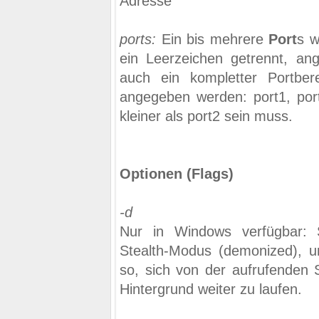
Adresse
ports:
Ein bis mehrere
Port
s w
ein Leerzeichen getrennt, ang
auch ein kompletter Portber
angegeben werden: port1, port
kleiner als port2 sein muss.
Optionen (Flags)
-d
Nur in Windows verfügbar: 
Stealth-Modus (demonized), u
so, sich von der aufrufenden 
Hintergrund weiter zu laufen.