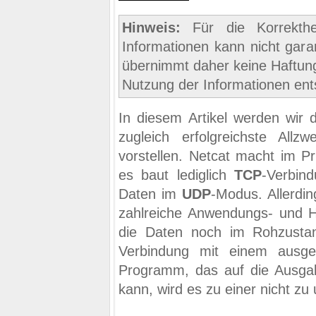
Hinweis:
Für die Korrekthei
Informationen kann nicht gara
übernimmt daher keine Haftung
Nutzung der Informationen ent
In diesem Artikel werden wir 
zugleich erfolgreichste Allzw
vorstellen. Netcat macht im Pr
es baut lediglich
TCP
-Verbin
Daten im
UDP
-Modus. Allerdin
zahlreiche Anwendungs- und H
die Daten noch im Rohzusta
Verbindung mit einem ausgefe
Programm, das auf die Ausgab
kann, wird es zu einer nicht z