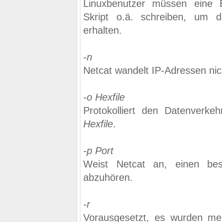
Linuxbenutzer müssen eine E
Skript o.ä. schreiben, um d
erhalten.
-n
Netcat wandelt IP-Adressen ni
-o Hexfile
Protokolliert den Datenverkeh
Hexfile
.
-p Port
Weist Netcat an, einen bes
abzuhören.
-r
Vorausgesetzt, es wurden me