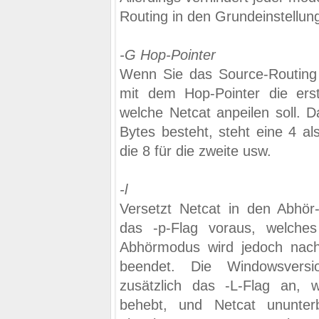
Routing in den Grundeinstellun
-G Hop-Pointer
Wenn Sie das Source-Routing
mit dem Hop-Pointer die ers
welche Netcat anpeilen soll. 
Bytes besteht, steht eine 4 al
die 8 für die zweite usw.
-l
Versetzt Netcat in den Abhör-
das -p-Flag voraus, welche
Abhörmodus wird jedoch nach
beendet. Die Windowsversi
zusätzlich das -L-Flag an, 
behebt, und Netcat ununter