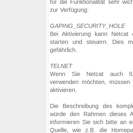
für die Funktionalität sehr wic
zur Verfügung:
GAPING_SECURITY_HOLE
Bei Aktivierung kann Netcat
starten und steuern. Dies 
gefährlich.
TELNET
Wenn Sie Netcat auch 
verwenden möchten, müssen S
aktivieren.
Die Beschreibung des komple
würde den Rahmen dieses Ar
informieren Sie sich bitte an 
Quelle, wie z.B. die Homep