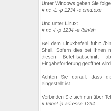
Unter Windows geben Sie folge
# nc -L -p 1234 -e cmd.exe
Und unter Linux:
# nc -l -p 1234 -e /bin/sh
Bei dem Linuxbefehl führt /bi
Shell. Sofern dies bei Ihnen n
diesen Befehlsabschnitt a
Eingabeforderung geöffnet wird
Achten Sie darauf, dass d
eingestellt ist.
Verbinden Sie sich nun über Te
# telnet ip-adresse 1234