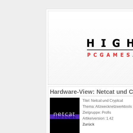
Hardware-View: Netcat und C
Titel: Netcat und Cryptcat
Thema: Allzwecknetzwerktools
Zielgruppe: Profis
Artikelversion: 1.42
Zurück