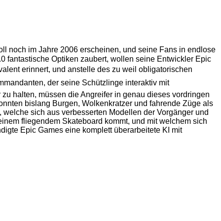
soll noch im Jahre 2006 erscheinen, und seine Fans in endlose
 fantastische Optiken zaubert, wollen seine Entwickler Epic
ent erinnert, und anstelle des zu weil obligatorischen
ommandanten, der seine Schützlinge interaktiv mit
r zu halten, müssen die Angreifer in genau dieses vordringen
onnten bislang Burgen, Wolkenkratzer und fahrende Züge als
 welche sich aus verbesserten Modellen der Vorgänger und
einem fliegendem Skateboard kommt, und mit welchem sich
digte Epic Games eine komplett überarbeitete KI mit