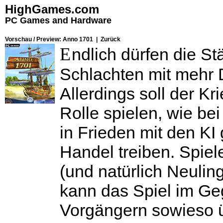
HighGames.com
PC Games and Hardware
Vorschau / Preview: Anno 1701 |
Zurück
E
ndlich dürfen die St
Schlachten mit mehr 
Allerdings soll der Kr
Rolle spielen, wie be
in Frieden mit den K
Handel treiben. Spiel
(und natürlich Neulin
kann das Spiel im Ge
Vorgängern sowieso 