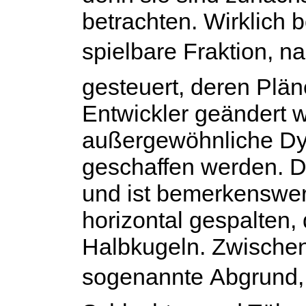
betrachten. Wirklich bö
spielbare Fraktion, na
gesteuert, deren Plä
Entwickler geändert w
außergewöhnliche Dyn
geschaffen werden. Di
und ist bemerkenswert
horizontal gespalten,
Halbkugeln. Zwischen
sogenannte Abgrund, 