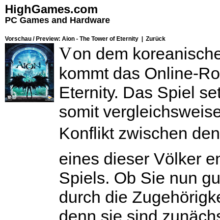
HighGames.com
PC Games and Hardware
Vorschau / Preview: Aion - The Tower of Eternity |
Zurück
V
on dem koreanische
kommt das Online-Ro
Eternity
. Das Spiel se
somit vergleichsweise
Konflikt zwischen den 
eines dieser Völker e
Spiels. Ob Sie nun gu
durch die Zugehörigke
denn sie sind zunächst