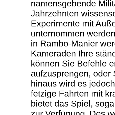
namensgebende Militär
Jahrzehnten wissensc
Experimente mit Auße
unternommen werden. 
in Rambo-Manier werd
Kameraden Ihre ständ
können Sie Befehle er
aufzusprengen, oder 
hinaus wird es jedoch
fetzige Fahrten mit kr
bietet das Spiel, sog
zur Verfügung. Des w