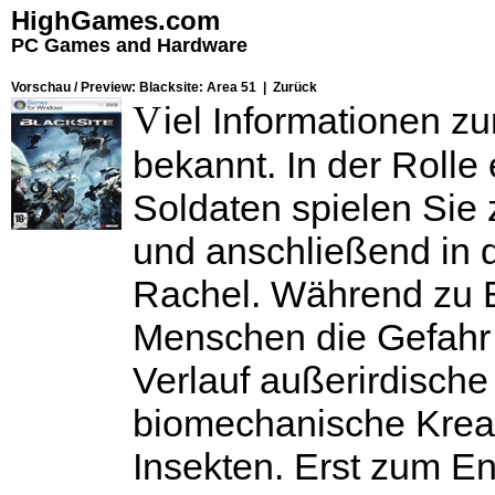
HighGames.com
PC Games and Hardware
Vorschau / Preview: Blacksite: Area 51 |
Zurück
V
iel Informationen z
bekannt. In der Roll
Soldaten spielen Sie 
und anschließend in
Rachel. Während zu B
Menschen die Gefahr d
Verlauf außerirdische
biomechanische Kreat
Insekten. Erst zum En