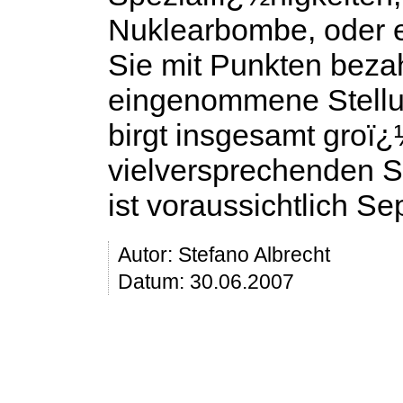
Nuklearbombe, oder e
Sie mit Punkten bezah
eingenommene Stellun
birgt insgesamt groï¿
vielversprechenden S
ist voraussichtlich S
Autor:
Stefano Albrecht
Datum: 30.06.2007