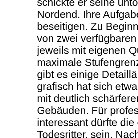
schickte er seine unt
Nordend. Ihre Aufgabe
beseitigen. Zu Beginn
von zwei verfügbaren 
jeweils mit eigenen Q
maximale Stufengrenz
gibt es einige Detai
grafisch hat sich etw
mit deutlich schärfer
Gebäuden. Für profes
interessant dürfte die
Todesritter, sein. Na