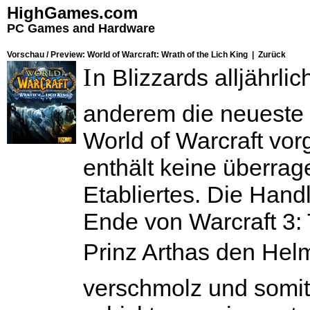
HighGames.com
PC Games and Hardware
Vorschau / Preview: World of Warcraft: Wrath of the Lich King |
Zurück
I
n Blizzards alljährli
anderem die neueste 
World of Warcraft vorg
enthält keine überra
Etabliertes. Die Hand
Ende von
Warcraft 3:
Prinz Arthas den Helm
verschmolz und somit