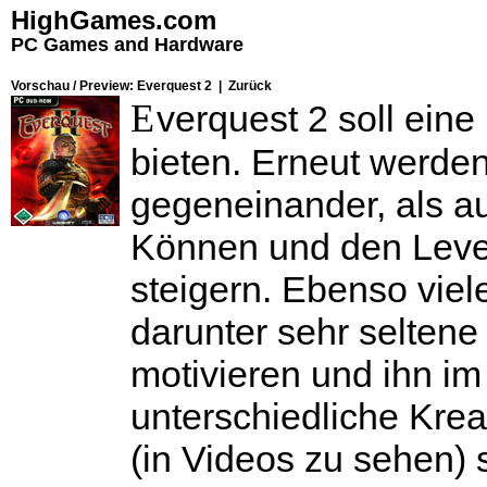
HighGames.com
PC Games and Hardware
Vorschau / Preview: Everquest 2 |
Zurück
E
verquest 2 soll eine
bieten. Erneut werde
gegeneinander, als a
Können und den Leve
steigern. Ebenso vie
darunter sehr seltene
motivieren und ihn i
unterschiedliche Krea
(in Videos zu sehen)