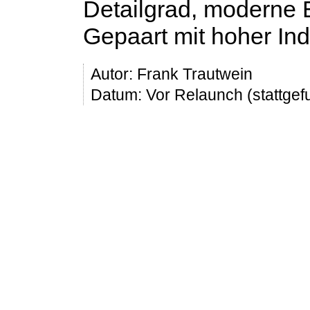
Detailgrad, moderne E
Gepaart mit hoher Indi
Autor:
Frank Trautwein
Datum: Vor Relaunch (stattge