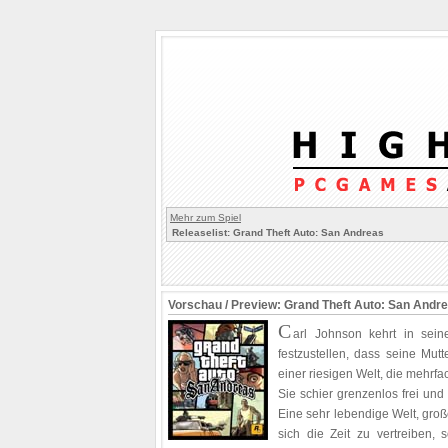
Mehr zum Spiel
Releaselist: Grand Theft Auto: San Andreas
Vorschau / Preview: Grand Theft Auto: San Andr
C
arl Johnson kehrt in sei
festzustellen, dass seine Mutt
einer riesigen Welt, die mehrfa
Sie schier grenzenlos frei und
Eine sehr lebendige Welt, gro
sich die Zeit zu vertreiben, s