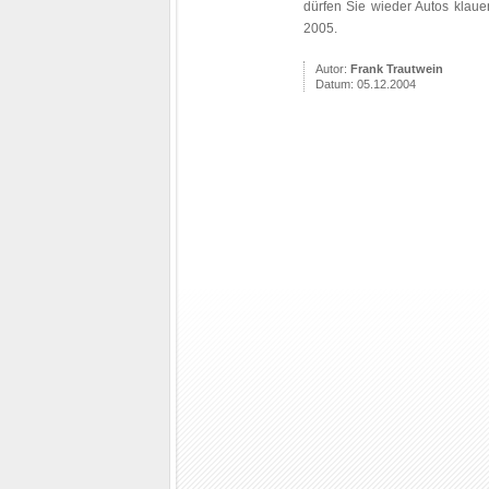
dürfen Sie wieder Autos klau
2005.
Autor:
Frank Trautwein
Datum: 05.12.2004