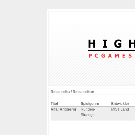
Releaselist / Releaseliste
Titel
Spielgenre
Entwickler
Alfa: Antiterror
Runden-
MIST Land
Strategie