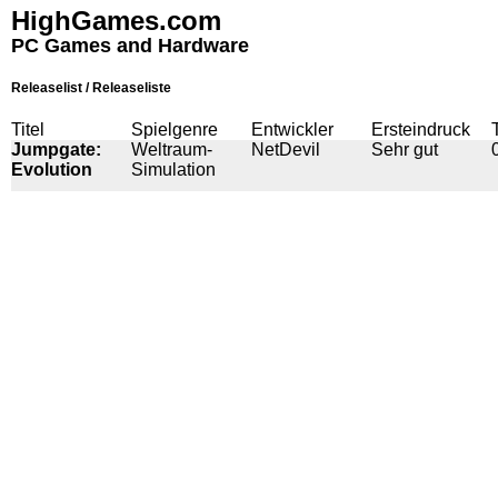
HighGames.com
PC Games and Hardware
Releaselist / Releaseliste
Titel
Spielgenre
Entwickler
Ersteindruck
Jumpgate:
Weltraum-
NetDevil
Sehr gut
Evolution
Simulation