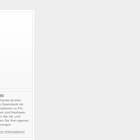
Games ist eine
e Datenbank mit
rmationen zu PC-
len und Hardware.
en Sie mit, und
en Sie Ihre eigenen
hrungen.
ere Informationen