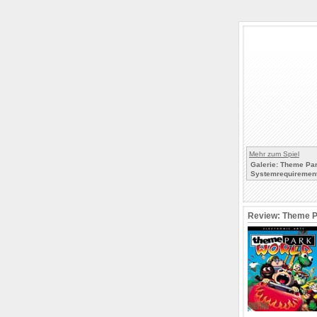
Mehr zum Spiel
Galerie: Theme Pa
Systemrequirement
Review: Theme P