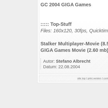
GC 2004 GIGA Games
::::: Top-Stuff
Files: 160x120, 30fps, Quickti
Stalker Multiplayer-Movie (8
GIGA Games Movie (2.60 mb
Autor:
Stefano Albrecht
Datum: 22.08.2004
site top
|
print version
|
con