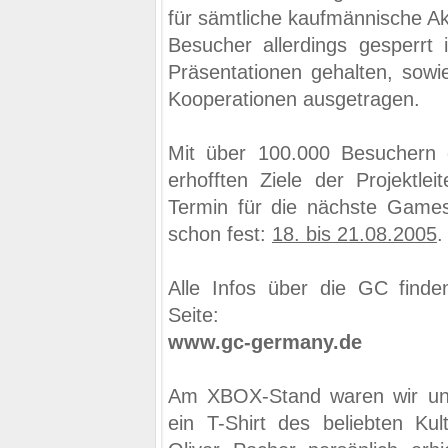
für sämtliche kaufmännische Akt
Besucher allerdings gesperrt 
Präsentationen gehalten, sowi
Kooperationen ausgetragen.
Mit über 100.000 Besuchern 
erhofften Ziele der Projektlei
Termin für die nächste Games
schon fest:
18. bis 21.08.2005
.
Alle Infos über die GC finden
Seite:
www.gc-germany.de
Am XBOX-Stand waren wir unte
ein T-Shirt des beliebten Kul