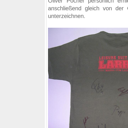
Oliver Pocher persönlich erhi
anschließend gleich von de
unterzeichnen.