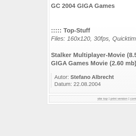
GC 2004 GIGA Games
::::: Top-Stuff
Files: 160x120, 30fps, Quickti
Stalker Multiplayer-Movie (8
GIGA Games Movie (2.60 mb
Autor:
Stefano Albrecht
Datum: 22.08.2004
site top
|
print version
|
con