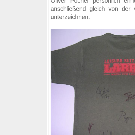
Oliver Pocher persönlich erhi
anschließend gleich von de
unterzeichnen.