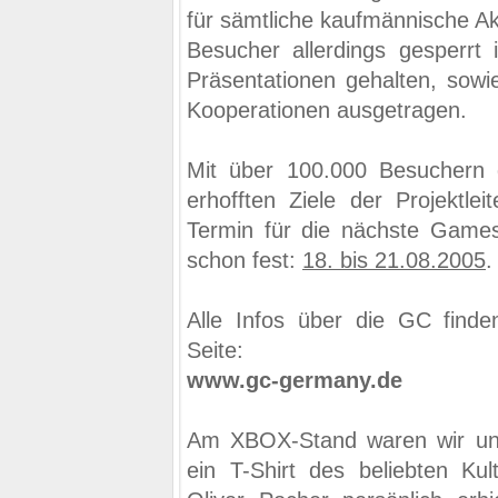
für sämtliche kaufmännische Akt
Besucher allerdings gesperrt 
Präsentationen gehalten, sowi
Kooperationen ausgetragen.
Mit über 100.000 Besuchern 
erhofften Ziele der Projektlei
Termin für die nächste Games
schon fest:
18. bis 21.08.2005
.
Alle Infos über die GC finden
Seite:
www.gc-germany.de
Am XBOX-Stand waren wir unte
ein T-Shirt des beliebten Kul