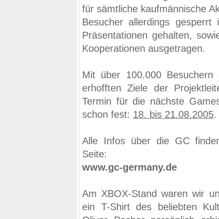
für sämtliche kaufmännische Akt
Besucher allerdings gesperrt 
Präsentationen gehalten, sowi
Kooperationen ausgetragen.
Mit über 100.000 Besuchern 
erhofften Ziele der Projektlei
Termin für die nächste Games
schon fest:
18. bis 21.08.2005
.
Alle Infos über die GC finden
Seite:
www.gc-germany.de
Am XBOX-Stand waren wir unte
ein T-Shirt des beliebten Kul