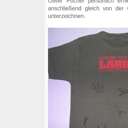
Oliver Pocher persönlich erhi
anschließend gleich von de
unterzeichnen.