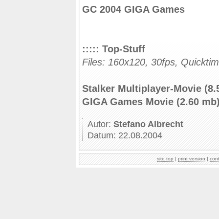
GC 2004 GIGA Games
::::: Top-Stuff
Files: 160x120, 30fps, Quickti
Stalker Multiplayer-Movie (8
GIGA Games Movie (2.60 mb
Autor:
Stefano Albrecht
Datum: 22.08.2004
site top
|
print version
|
con