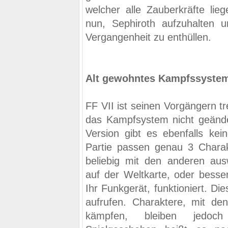
welcher alle Zauberkräfte lieg
nun, Sephiroth aufzuhalten 
Vergangenheit zu enthüllen.
Alt gewohntes Kampfssyste
FF VII ist seinen Vorgängern tr
das Kampfsystem nicht geände
Version gibt es ebenfalls kei
Partie passen genau 3 Charak
beliebig mit den anderen ausw
auf der Weltkarte, oder besser
Ihr Funkgerät, funktioniert. D
aufrufen. Charaktere, mit den
kämpfen, bleiben jedoc