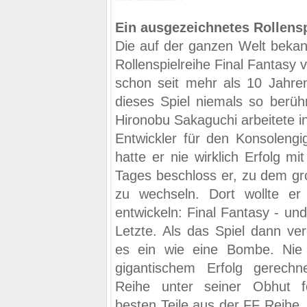
Ein ausgezeichnetes Rollensp
Die auf der ganzen Welt bekann
Rollenspielreihe Final Fantasy 
schon seit mehr als 10 Jahren
dieses Spiel niemals so berüh
Hironobu Sakaguchi arbeitete i
Entwickler für den Konsolengig
hatte er nie wirklich Erfolg mi
Tages beschloss er, zu dem g
zu wechseln. Dort wollte er s
entwickeln: Final Fantasy - un
Letzte. Als das Spiel dann ver
es ein wie eine Bombe. Nie
gigantischem Erfolg gerech
Reihe unter seiner Obhut f
besten Teile aus der FF Reihe,