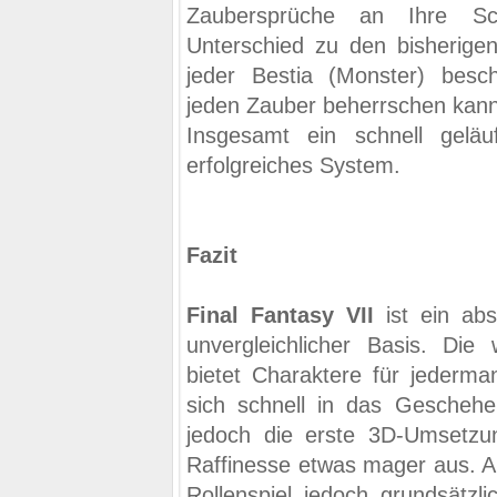
Zaubersprüche an Ihre Sch
Unterschied zu den bisherigen 
jeder Bestia (Monster) bes
jeden Zauber beherrschen kann
Insgesamt ein schnell gelä
erfolgreiches System.
Fazit
Final Fantasy VII
ist ein abs
unvergleichlicher Basis. Die 
bietet Charaktere für jederm
sich schnell in das Geschehen
jedoch die erste 3D-Umsetzung
Raffinesse etwas mager aus. An
Rollenspiel jedoch grundsätzli