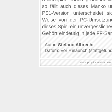
so fällt auch dieses Manko u
PS1-Version unterscheidet si
Weise von der PC-Umsetzung
dieses Spiel ein unvergessliches
Gehört eindeutig in jede FF-S
Autor:
Stefano Albrecht
Datum: Vor Relaunch (stattgefun
site top
|
print version
|
con