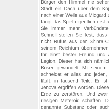
Bürger den Himmel nie sehe
Stadt ein Dach über dem Kopf
nach einer Weile aus Midgard 
fängt das Spiel eigentlich erst 
Sie immer mehr Verbündete,
Schnell stellen Sie fest, dass 
nicht Rufus aus der Shinra-C
seinem Reichtum übernehmen w
Ihr einst bester Freund und A
Legion. Dieser hat sich nämli
Bösen gewandelt. Mit seinem 
schneidet er alles und jeden
läuft, in tausend Teile. Er is
Jenova ergriffen worden. Dies
Erde zu zerstören. Und zwar 
riesigen Meteroid schaffen. D
genannte Substanz oder auch 