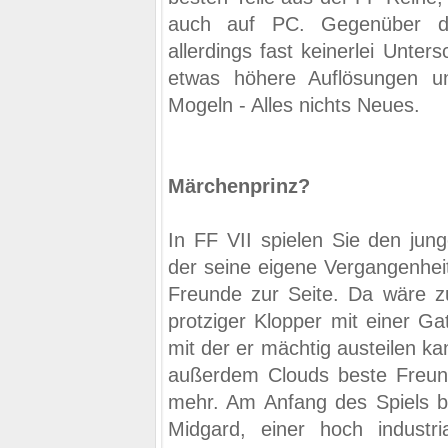
auch auf PC. Gegenüber de
allerdings fast keinerlei Unte
etwas höhere Auflösungen u
Mogeln - Alles nichts Neues.
Märchenprinz?
In FF VII spielen Sie den jung
der seine eigene Vergangenheit
Freunde zur Seite. Da wäre zu
protziger Klopper mit einer Ga
mit der er mächtig austeilen ka
außerdem Clouds beste Freundi
mehr. Am Anfang des Spiels be
Midgard, einer hoch industria