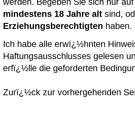
werden. Begeben Sie sich nur auf 
mindestens 18 Jahre alt
sind, od
Erziehungsberechtigten
haben.
Ich habe alle erwï¿½hnten Hinwei
Haftungsausschlusses gelesen und
erfï¿½lle die geforderten Bedingu
Zurï¿½ck zur vorhergehenden Sei