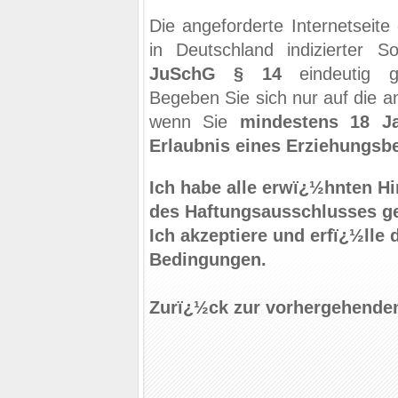
Die angeforderte Internetseite
in Deutschland indizierter S
JuSchG § 14
eindeutig g
Begeben Sie sich nur auf die an
wenn Sie
mindestens 18 Ja
Erlaubnis eines Erziehungsb
Ich habe alle erwï¿½hnten H
des Haftungsausschlusses ge
Ich akzeptiere und erfï¿½lle 
Bedingungen.
Zurï¿½ck zur vorhergehenden