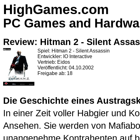
HighGames.com
PC Games and Hardwa
Review: Hitman 2 - Silent Assa
Spiel: Hitman 2 - Silent Assassin
Entwickler: IO Interactive
Vertrieb: Eidos
Veröffentlicht: 04.10.2002
Freigabe ab: 18
Die Geschichte eines Austragski
In einer Zeit voller Habgier und Kor
Ansehen. Sie werden von Mafiabo
unangenehme Kontrahenten auf bes