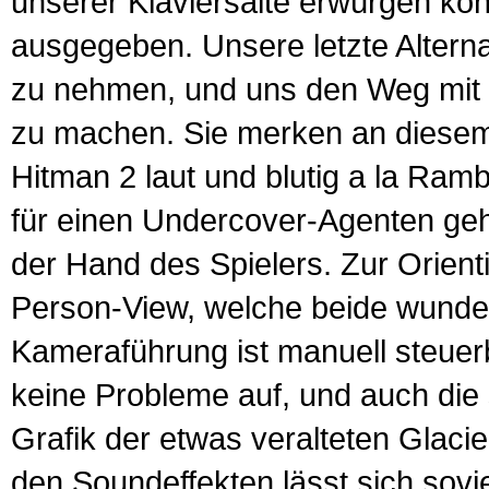
unserer Klaviersaite erwürgen kön
ausgegeben. Unsere letzte Alterna
zu nehmen, und uns den Weg mit bl
zu machen. Sie merken an diesem 
Hitman 2 laut und blutig a la Ramb
für einen Undercover-Agenten gehör
der Hand des Spielers. Zur Orienti
Person-View, welche beide wunde
Kameraführung ist manuell steuerb
keine Probleme auf, und auch die 
Grafik der etwas veralteten Glaci
den Soundeffekten lässt sich sovie