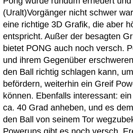
Pong wurde rundum erneuert und e
(Uralt)Vorgänger nicht schwer war
eine richtige 3D Grafik, die aber h
entspricht. Außer der besagten Gr
bietet PONG auch noch versch. Po
und ihrem Gegenüber erschweren. 
den Ball richtig schlagen kann, u
befördern, weiterhin ein Greif Po
können. Ebenfalls interessant: ein
ca. 40 Grad anheben, und es dem
den Ball von seinem Tor wegzube
Powerups gibt es noch versch. Ere