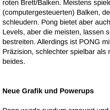
roten Brett/Balken. Meistens spie
(computergesteuerten) Balken, der 
schleudern. Pong bietet aber auch
Levels, aber die meisten, lassen s
bestreiten. Allerdings ist PONG m
Präzision, schlechter spielbar al
beides.
Neue Grafik und Powerups