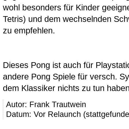
wohl besonders für Kinder geeigne
Tetris) und dem wechselnden Sch
zu empfehlen.
Dieses Pong ist auch für Playstat
andere Pong Spiele für versch. 
dem Klassiker nichts zu tun haben
Autor:
Frank Trautwein
Datum: Vor Relaunch (stattgefund