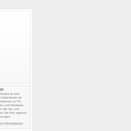
Games ist eine
e Datenbank mit
rmationen zu PC-
len und Hardware.
en Sie mit, und
en Sie Ihre eigenen
hrungen.
ere Informationen