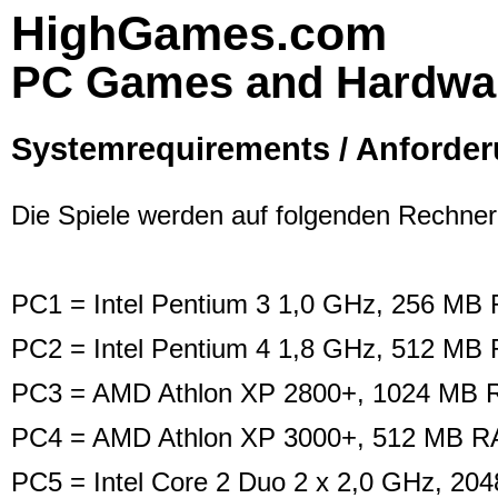
HighGames.com
PC Games and Hardwa
Systemrequirements / Anforde
Die Spiele werden auf folgenden Rechnerk
PC1 = Intel Pentium 3 1,0 GHz, 256 M
PC2 = Intel Pentium 4 1,8 GHz, 512 MB
PC3 = AMD Athlon XP 2800+, 1024 MB R
PC4 = AMD Athlon XP 3000+, 512 MB RA
PC5 = Intel Core 2 Duo 2 x 2,0 GHz, 2