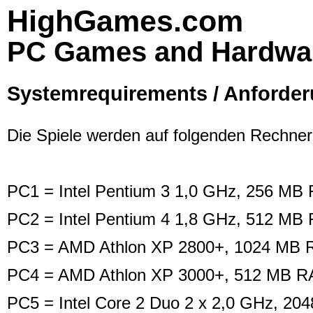
HighGames.com
PC Games and Hardwa
Systemrequirements / Anforde
Die Spiele werden auf folgenden Rechnerk
PC1 = Intel Pentium 3 1,0 GHz, 256 M
PC2 = Intel Pentium 4 1,8 GHz, 512 MB
PC3 = AMD Athlon XP 2800+, 1024 MB R
PC4 = AMD Athlon XP 3000+, 512 MB RA
PC5 = Intel Core 2 Duo 2 x 2,0 GHz, 2