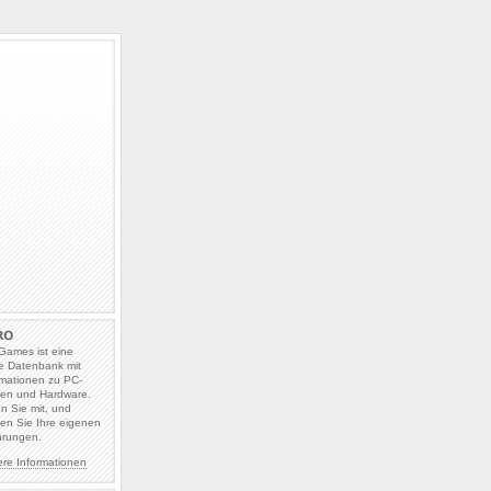
Games ist eine
e Datenbank mit
rmationen zu PC-
len und Hardware.
en Sie mit, und
en Sie Ihre eigenen
hrungen.
ere Informationen