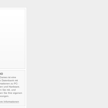
Games ist eine
e Datenbank mit
rmationen zu PC-
len und Hardware.
en Sie mit, und
en Sie Ihre eigenen
hrungen.
ere Informationen