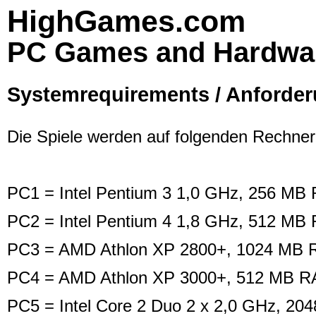
HighGames.com
PC Games and Hardwa
Systemrequirements / Anforde
Die Spiele werden auf folgenden Rechnerk
PC1 = Intel Pentium 3 1,0 GHz, 256 M
PC2 = Intel Pentium 4 1,8 GHz, 512 MB
PC3 = AMD Athlon XP 2800+, 1024 MB R
PC4 = AMD Athlon XP 3000+, 512 MB RA
PC5 = Intel Core 2 Duo 2 x 2,0 GHz, 2