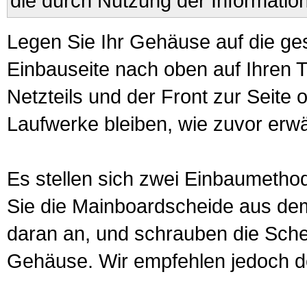
die durch Nutzung der Informatio
Legen Sie Ihr Gehäuse auf die ge
Einbauseite nach oben auf Ihren 
Netzteils und der Front zur Seit
Laufwerke bleiben, wie zuvor erw
Es stellen sich zwei Einbaumetho
Sie die
Mainboard
scheide aus de
daran an, und schrauben die Sch
Gehäuse. Wir empfehlen jedoch de