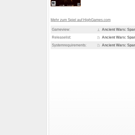
Mehr zum Spiel auf HighGames.com
Gameview:
Ancient Wars: Spar
Releaselist:
Ancient Wars: Spar
Systemrequirements:
Ancient Wars: Spar