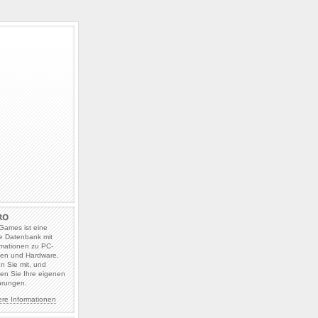
Games ist eine
e Datenbank mit
rmationen zu PC-
len und Hardware.
en Sie mit, und
en Sie Ihre eigenen
hrungen.
ere Informationen